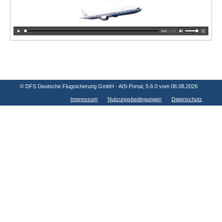
© DFS Deutsche Flugsicherung GmbH - AIS-Portal
, 5.6.0 vom 06.08.2026
Impressum
Nutzungsbedingungen
Datenschutz